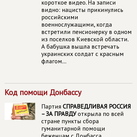
короткое видео. На записи
видно: нацисты прикинулись
российскими
военнослужащими, когда
встретили пенсионерку в одном
из поселков Киевской области.
А бабушка вышла встречать
украинских солдат с красным
флагом...
Код помощи Донбассу
Партия
СПРАВЕДЛИВАЯ РОССИЯ
– ЗА ПРАВДУ
открыла по всей
стране пункты сбора
гуманитарной помощи
беженцам с Донбасса.