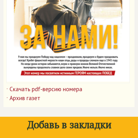
Скачать pdf-версию номера
˙
Архив газет
˙
Добавь в закладки