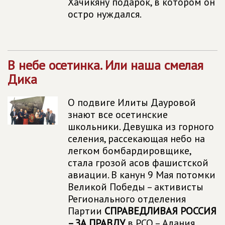
Хачикяну подарок, в котором он
остро нуждался.
В небе осетинка. Или наша смелая
Дика
О подвиге Илиты Дауровой
знают все осетинские
школьники. Девушка из горного
селения, рассекающая небо на
легком бомбардировщике,
стала грозой асов фашистской
авиации. В канун 9 Мая потомки
Великой Победы – активисты
Регионального отделения
Партии
СПРАВЕДЛИВАЯ РОССИЯ
– ЗА ПРАВДУ
в РСО – Алания