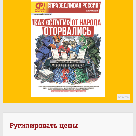
Газета
Ругилировать цены