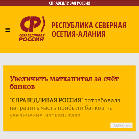
СПРАВЕДЛИВАЯ РОССИЯ
РЕСПУБЛИКА СЕВЕРНАЯ
≡
ОСЕТИЯ-АЛАНИЯ
Главная
Новости
Лица
Фото/Видео
Газета
Контакты
Увеличить маткапитал за счёт
банков
"
СПРАВЕДЛИВАЯ РОССИЯ
" потребовала
направить часть прибыли банков на
увеличение маткапитала.
Актуально