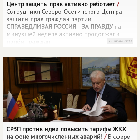
Центр защиты прав активно работает
/
Сотрудники Северо-Осетинского Центра
защиты прав граждан партии
СПРАВЕДЛИВАЯ РОССИЯ – ЗА ПРАВДУ
на
минувшей неделе активно продолжали
приём граждан.
22 июня 2024
СРЗП против идеи повысить тарифы ЖКХ
на фоне многочисленных аварий!
/
В сфере