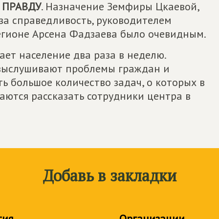
 ПРАВДУ
. Назначение Земфиры Цкаевой,
 за справедливость, руководителем
егионе Арсена Фадзаева было очевидным.
ет население два раза в неделю.
выслушивают проблемы граждан и
ть большое количество задач, о которых в
аются рассказать сотрудники центра в
Добавь в закладки
тия
Организации