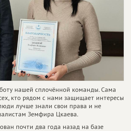
аботу нашей сплочённой команды. Сама
ех, кто рядом с нами защищает интересы
люди лучше знали свои права и не
рналистам Земфира Цкаева.
ован почти два года назад на базе