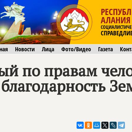
РЕСПУБЛ
АЛАНИЯ
СОЦИАЛИСТИЧЕ
СПРАВЕДЛИ
ная
Новости
Лица
Фото/Видео
Газета
Конт
й по правам чело
 благодарность З