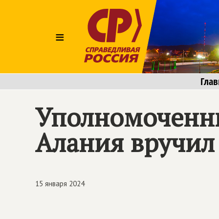
≡
Глав
Уполномоченны
Алания вручил
15 января 2024