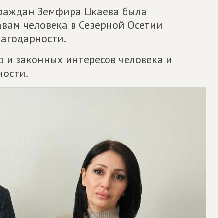
граждан Земфира Цкаева была
вам человека в Северной Осетии
агодарности.
д и законных интересов человека и
ности.