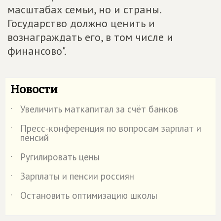
масштабах семьи, но и страны.
Государство должно ценить и
вознаграждать его, в том числе и
финансово".
Новости
Увеличить маткапитал за счёт банков
˙
Пресс-конференция по вопросам зарплат и
˙
пенсий
Ругилировать цены
˙
Зарплаты и пенсии россиян
˙
Остановить оптимизацию школы
˙