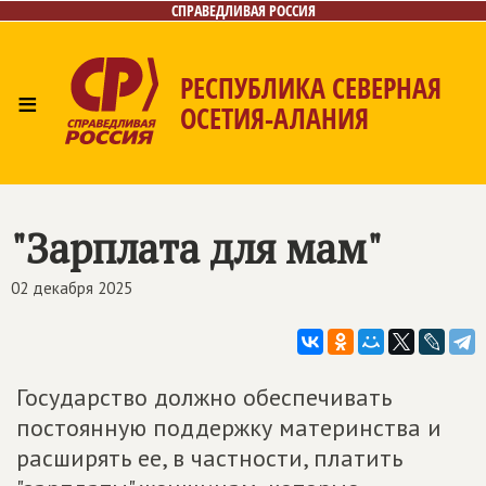
СПРАВЕДЛИВАЯ РОССИЯ
РЕСПУБЛИКА СЕВЕРНАЯ
≡
ОСЕТИЯ-АЛАНИЯ
Главная
Новости
Лица
Фото/Видео
Газета
Контакты
"Зарплата для мам"
02 декабря 2025
Государство должно обеспечивать
постоянную поддержку материнства и
расширять ее, в частности, платить