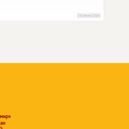
20 июля 2026
 мир»
дан