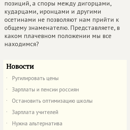
позиций, а споры между дигорцами,
кударцами, иронцами и другими
осетинами не позволяют нам прийти к
общему знаменателю. Представляете, в
каком плачевном положении мы все
находимся?
Новости
Ругилировать цены
˙
Зарплаты и пенсии россиян
˙
Остановить оптимизацию школы
˙
Зарплата учителей
˙
Нужна альтернатива
˙