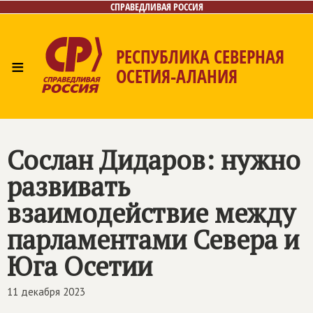
СПРАВЕДЛИВАЯ РОССИЯ
РЕСПУБЛИКА СЕВЕРНАЯ
≡
ОСЕТИЯ-АЛАНИЯ
Главная
Новости
Лица
Фото/Видео
Газета
Контакты
Сослан Дидаров: нужно
развивать
взаимодействие между
парламентами Севера и
Юга Осетии
11 декабря 2023