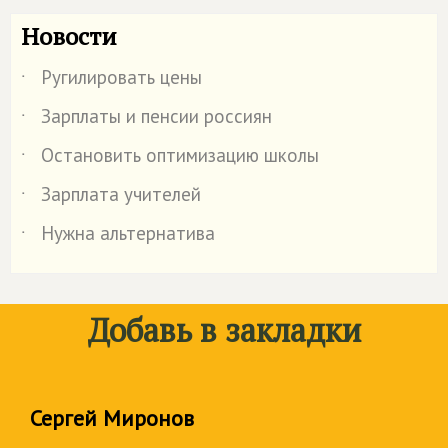
Новости
Ругилировать цены
˙
Зарплаты и пенсии россиян
˙
Остановить оптимизацию школы
˙
Зарплата учителей
˙
Нужна альтернатива
˙
Добавь в закладки
Сергей Миронов