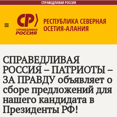
СПРАВЕДЛИВАЯ РОССИЯ
РЕСПУБЛИКА СЕВЕРНАЯ
≡
ОСЕТИЯ-АЛАНИЯ
Главная
Новости
Лица
Фото/Видео
Газета
Контакты
СПРАВЕДЛИВАЯ
РОССИЯ – ПАТРИОТЫ –
ЗА ПРАВДУ объявляет о
сборе предложений для
нашего кандидата в
Президенты РФ!