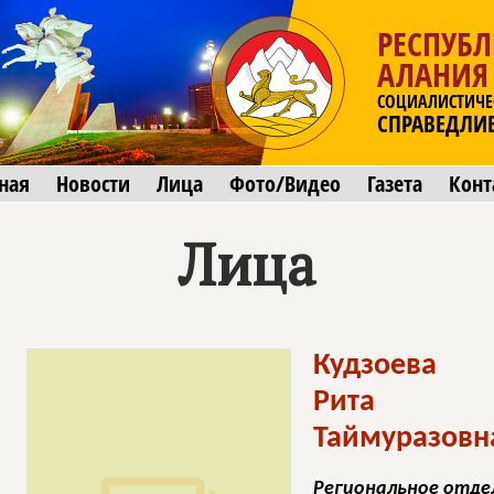
РЕСПУБЛ
АЛАНИЯ
СОЦИАЛИСТИЧЕ
СПРАВЕДЛИ
ная
Новости
Лица
Фото/Видео
Газета
Конт
Лица
Кудзоева
Рита
Таймуразовн
Региональное отдел