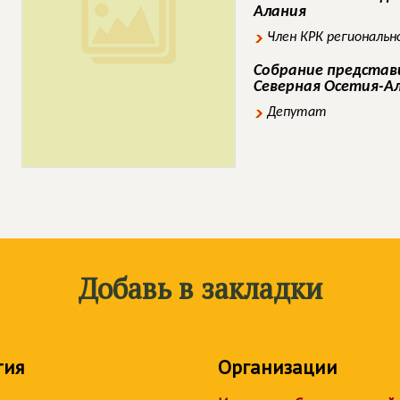
Алания
Член КРК региональн
Собрание представ
Северная Осетия-А
Депутат
Добавь в закладки
тия
Организации