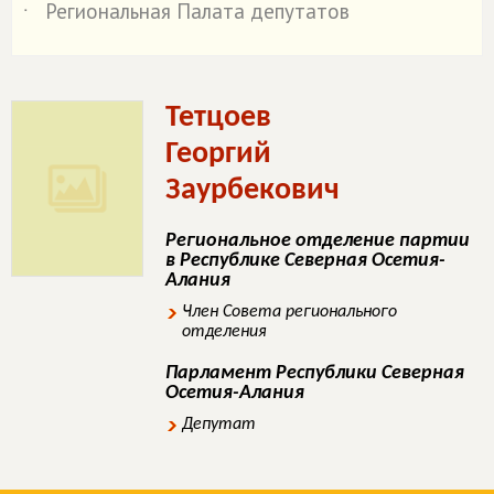
Региональная Палата депутатов
˙
Тетцоев
Георгий
Заурбекович
Региональное отделение партии
в Республике Северная Осетия-
Алания
Член Совета регионального
отделения
Парламент Республики Северная
Осетия-Алания
Депутат